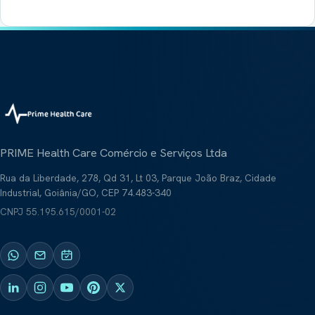
PRIME Health Care Comércio e Serviços Ltda
Rua da Liberdade, 278, Qd 31, Lt 03, Parque João Braz, Cidade
Industrial, Goiânia/GO, CEP 74.483-340
CNPJ
55.195.615/0001-02