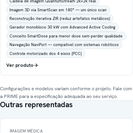
Cadeia de imagem QuantumStream 2k×2k real
Imagem 3D via SmartScan em 180° — um único scan
Reconstrução iterativa ZIR (reduz artefatos metálicos)
Gerador monobloco 30 kW com Advanced Active Cooling
Conceito SmartDose para menor dose sem perder qualidade
Navegação NaviPort — compatível com sistemas robóticos
Controle motorizado dos 4 eixos (PCC)
Ver produto
Configurações e modelos variam conforme o projeto. Fale com
a PRIME para a especificação adequada ao seu serviço.
Outras representadas
IMAGEM MÉDICA