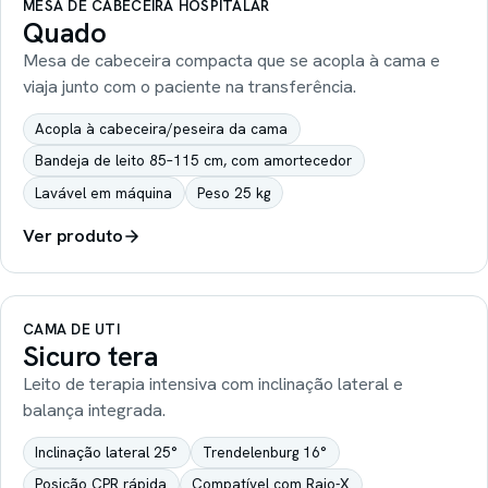
MESA DE CABECEIRA HOSPITALAR
Quado
Mesa de cabeceira compacta que se acopla à cama e
viaja junto com o paciente na transferência.
Acopla à cabeceira/peseira da cama
Bandeja de leito 85–115 cm, com amortecedor
Lavável em máquina
Peso 25 kg
Ver produto
CAMA DE UTI
Sicuro tera
Leito de terapia intensiva com inclinação lateral e
balança integrada.
Inclinação lateral 25°
Trendelenburg 16°
Posição CPR rápida
Compatível com Raio-X