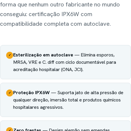
forma que nenhum outro fabricante no mundo
conseguiu: certificação IPX6W com
compatibilidade completa com autoclave.
Esterilização em autoclave
—
Elimina esporos,
✓
MRSA, VRE e C. diff com ciclo documentável para
acreditação hospitalar (ONA, JCI).
Proteção IPX6W
—
Suporta jato de alta pressão de
✓
qualquer direção, imersão total e produtos químicos
hospitalares agressivos.
Zero frestas
—
Design alemão sem emendas,
✓