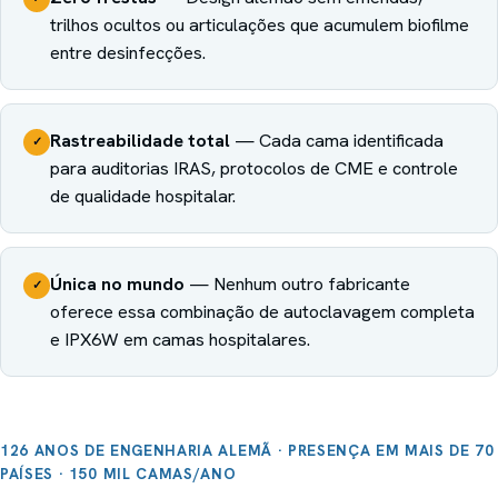
trilhos ocultos ou articulações que acumulem biofilme
entre desinfecções.
Rastreabilidade total
—
Cada cama identificada
✓
para auditorias IRAS, protocolos de CME e controle
de qualidade hospitalar.
Única no mundo
—
Nenhum outro fabricante
✓
oferece essa combinação de autoclavagem completa
e IPX6W em camas hospitalares.
126 ANOS DE ENGENHARIA ALEMÃ · PRESENÇA EM MAIS DE 70
PAÍSES · 150 MIL CAMAS/ANO