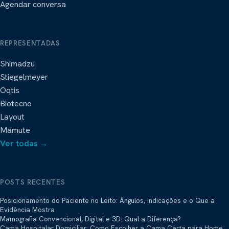
Agendar conversa
REPRESENTADAS
Shimadzu
Stiegelmeyer
Oqtis
Biotecno
Layout
Mamute
Ver todas →
POSTS RECENTES
Posicionamento do Paciente no Leito: Ângulos, Indicações e o Que a
Evidência Mostra
Mamografia Convencional, Digital e 3D: Qual a Diferença?
Cama Hospitalar Domiciliar: Como Escolher a Cama Certa para Home