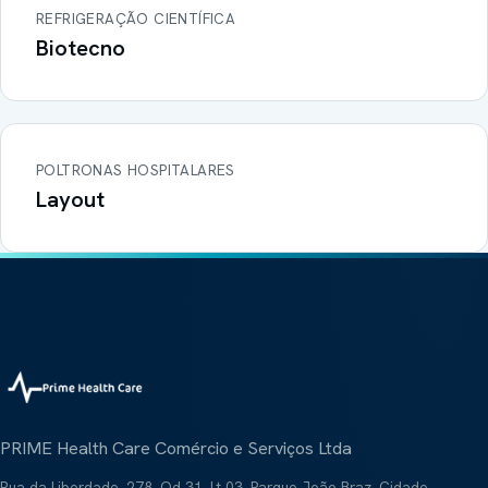
REFRIGERAÇÃO CIENTÍFICA
Biotecno
POLTRONAS HOSPITALARES
Layout
PRIME Health Care Comércio e Serviços Ltda
Rua da Liberdade, 278, Qd 31, Lt 03, Parque João Braz, Cidade