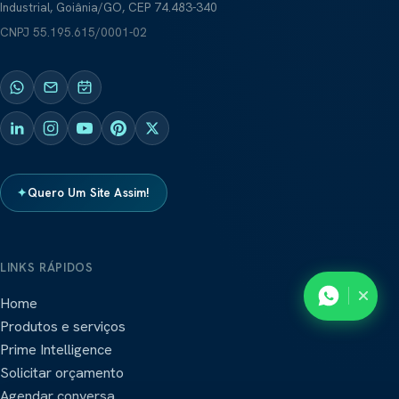
Industrial, Goiânia/GO, CEP 74.483-340
CNPJ
55.195.615/0001-02
✦
Quero Um Site Assim!
LINKS RÁPIDOS
Home
Produtos e serviços
Prime Intelligence
Solicitar orçamento
Agendar conversa