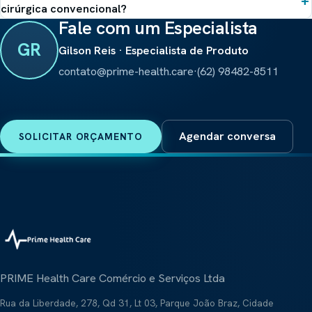
cirúrgica convencional?
Fale com um Especialista
GR
Gilson Reis · Especialista de Produto
contato@prime-health.care
·
(62) 98482-8511
Agendar conversa
SOLICITAR ORÇAMENTO
PRIME Health Care Comércio e Serviços Ltda
Rua da Liberdade, 278, Qd 31, Lt 03, Parque João Braz, Cidade