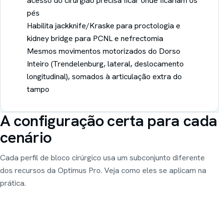
acesso do cirurgião precisa ficar onde ficariam os
pés
Habilita jackknife/Kraske para proctologia e
kidney bridge para PCNL e nefrectomia
Mesmos movimentos motorizados do Dorso
Inteiro (Trendelenburg, lateral, deslocamento
longitudinal), somados à articulação extra do
tampo
A configuração certa para cada
cenário
Cada perfil de bloco cirúrgico usa um subconjunto diferente
dos recursos da Optimus Pro. Veja como eles se aplicam na
prática.