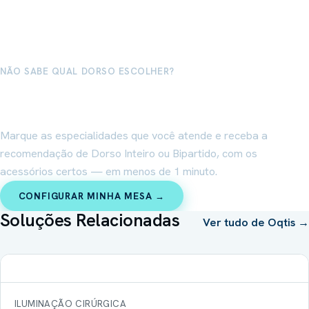
NÃO SABE QUAL DORSO ESCOLHER?
Configure a mesa ideal para o seu bloco
cirúrgico
Marque as especialidades que você atende e receba a
recomendação de Dorso Inteiro ou Bipartido, com os
acessórios certos — em menos de 1 minuto.
CONFIGURAR MINHA MESA →
Soluções Relacionadas
Ver tudo de
Oqtis
→
ILUMINAÇÃO CIRÚRGICA