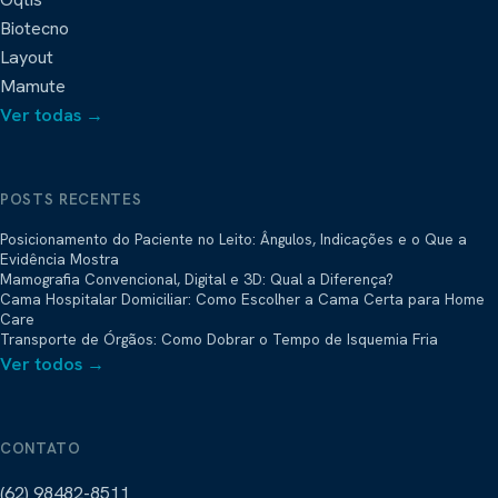
Biotecno
Layout
Mamute
Ver todas →
POSTS RECENTES
Posicionamento do Paciente no Leito: Ângulos, Indicações e o Que a
Evidência Mostra
Mamografia Convencional, Digital e 3D: Qual a Diferença?
Cama Hospitalar Domiciliar: Como Escolher a Cama Certa para Home
Care
Transporte de Órgãos: Como Dobrar o Tempo de Isquemia Fria
Ver todos →
CONTATO
(62) 98482-8511