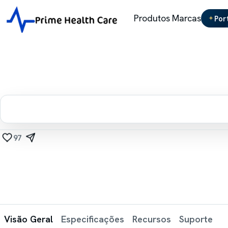
Produtos
Marcas
Por
97
Visão Geral
Especificações
Recursos
Suporte