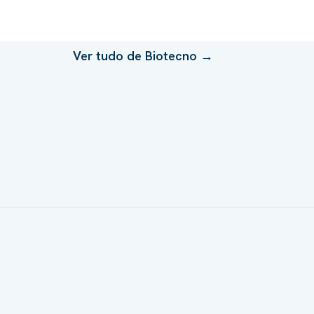
Ver tudo de
Biotecno
→