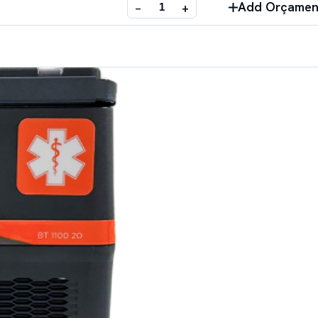
Add Orçamen
−
+