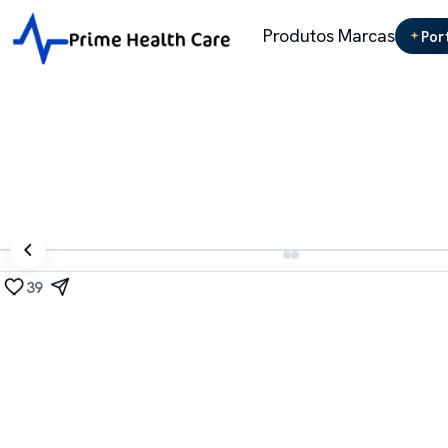
Produtos
Marcas
Por
39