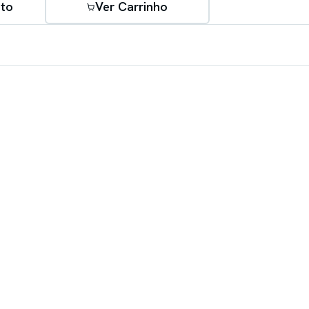
to
Ver Carrinho