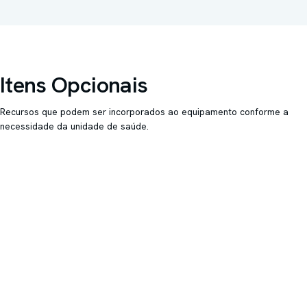
Funcionamento
Bivolt 127 ou 220 V, 50/60 Hz
Itens Opcionais
Recursos que podem ser incorporados ao equipamento conforme a
necessidade da unidade de saúde.