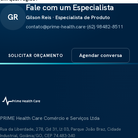
Fale com um Especialista
GR
Gilson Reis · Especialista de Produto
contato@prime-health.care
·
(62) 98482-8511
Agendar conversa
SOLICITAR ORÇAMENTO
PRIME Health Care Comércio e Serviços Ltda
Rua da Liberdade, 278, Qd 31, Lt 03, Parque João Braz, Cidade
Industrial, Goiânia/GO, CEP 74.483-340