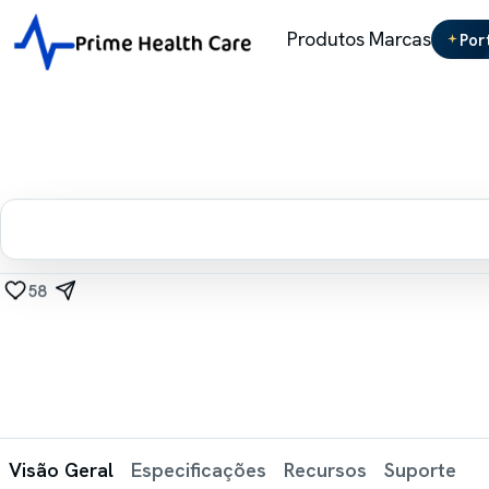
Produtos
Marcas
Por
58
Visão Geral
Especificações
Recursos
Suporte