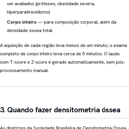
ser avaliados (próteses, obesidade severa,
hiperparatireoidismo)
Corpo inteiro
— para composição corporal, além da
densidade óssea total
A aquisição de cada região leva menos de um minuto; o exame
completo de corpo inteiro leva cerca de 5 minutos. O laudo
com T-score e Z-score é gerado automaticamente, sem pós-
processamento manual.
3. Quando fazer densitometria óssea
As diretrizes da Sociedade Brasileira de Densitometria Óssea