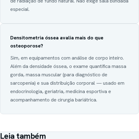
de radiação de fundo natural. Não exige sala blindada
especial.
Densitometria óssea avalia mais do que
osteoporose?
Sim, em equipamentos com análise de corpo inteiro.
Além da densidade óssea, o exame quantifica massa
gorda, massa muscular (para diagnóstico de
sarcopenia) e sua distribuição corporal — usado em
endocrinologia, geriatria, medicina esportiva e
acompanhamento de cirurgia bariátrica.
Leia também