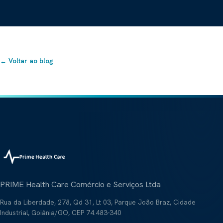
← Voltar ao blog
PRIME Health Care Comércio e Serviços Ltda
Rua da Liberdade, 278, Qd 31, Lt 03, Parque João Braz, Cidade
Industrial, Goiânia/GO, CEP 74.483-340