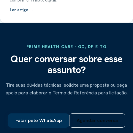
comprar um raio-X digital.
Ler artigo →
PRIME HEALTH CARE · GO, DF E TO
Quer conversar sobre esse
assunto?
Tire suas dúvidas técnicas, solicite uma proposta ou peça
apoio para elaborar o Termo de Referência para licitação.
Falar pelo WhatsApp
Agendar conversa