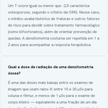
Um T-score igual ou menor que -2,5 caracteriza
osteoporose, segundo o critério da OMS. Nesse caso,
o médico avalia histórico de fraturas e outros fatores
de risco para decidir sobre tratamento farmacológico
(como bifosfonatos), além de orientar prevenção de
quedas. A densitometria costuma ser repetida em 1 a
2 anos para acompanhar a resposta terapêutica.
Qual a dose de radiação de uma densitometria
óssea?
É uma das doses mais baixas entre os exames de
imagem que usam raios-X: entre 10 e 30 µSv para
coluna e fêmur, e menos de 1 µSv para o exame de
corpo inteiro — equivalente a uma fração de um dia