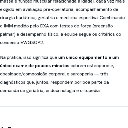
massa e função muscular relacionada à idade), cada vez mais
exigido em avaliação pré-operatória, acompanhamento de
cirurgia bariátrica, geriatria e medicina esportiva. Combinando
o IMM medido pelo DXA com testes de força (preensão
palmar) e desempenho físico, a equipe segue os critérios do
consenso EWGSOP2.
Na prática, isso significa que
um único equipamento e um
único exame de poucos minutos
cobrem osteoporose,
obesidade/composição corporal e sarcopenia — três
diagnósticos que, juntos, respondem por boa parte da
demanda de geriatria, endocrinologia e ortopedia.