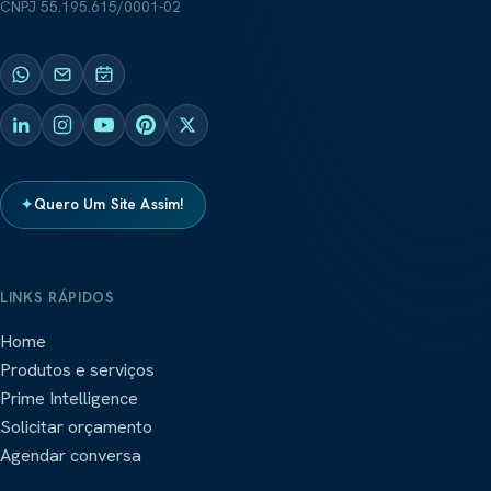
CNPJ
55.195.615/0001-02
✦
Quero Um Site Assim!
LINKS RÁPIDOS
Home
Produtos e serviços
Prime Intelligence
Solicitar orçamento
Agendar conversa