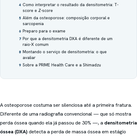
Como interpretar o resultado da densitometria: T-
4
score e Z-score
Além da osteoporose: composição corporal e
5
sarcopenia
Preparo para o exame
6
Por que a densitometria DXA é diferente de um
7
raio-X comum
Montando o serviço de densitometria: o que
8
avaliar
Sobre a PRIME Health Care e a Shimadzu
9
A osteoporose costuma ser silenciosa até a primeira fratura.
Diferente de uma radiografia convencional — que só mostra
perda óssea quando ela já passou de 30% —, a
densitometria
óssea (DXA)
detecta a perda de massa óssea em estágio