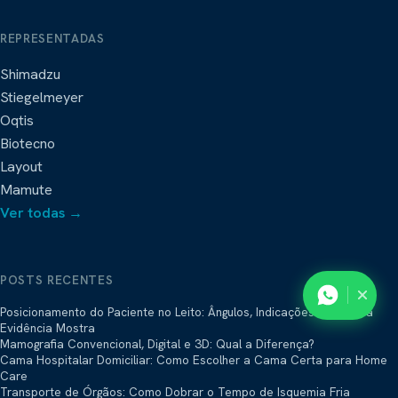
REPRESENTADAS
Shimadzu
Stiegelmeyer
Oqtis
Biotecno
Layout
Mamute
Ver todas →
POSTS RECENTES
Posicionamento do Paciente no Leito: Ângulos, Indicações e o Que a
Evidência Mostra
Mamografia Convencional, Digital e 3D: Qual a Diferença?
Cama Hospitalar Domiciliar: Como Escolher a Cama Certa para Home
Care
Transporte de Órgãos: Como Dobrar o Tempo de Isquemia Fria