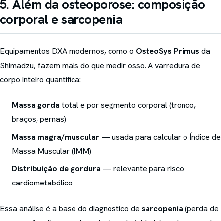
5. Além da osteoporose: composição
corporal e sarcopenia
Equipamentos DXA modernos, como o
OsteoSys Primus
da
Shimadzu, fazem mais do que medir osso. A varredura de
corpo inteiro quantifica:
Massa gorda
total e por segmento corporal (tronco,
braços, pernas)
Massa magra/muscular
— usada para calcular o Índice de
Massa Muscular (IMM)
Distribuição de gordura
— relevante para risco
cardiometabólico
Essa análise é a base do diagnóstico de
sarcopenia
(perda de