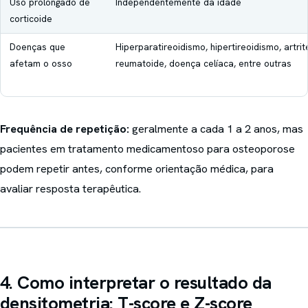
Uso prolongado de
Independentemente da idade
corticoide
Doenças que
Hiperparatireoidismo, hipertireoidismo, artrit
afetam o osso
reumatoide, doença celíaca, entre outras
Frequência de repetição:
geralmente a cada 1 a 2 anos, mas
pacientes em tratamento medicamentoso para osteoporose
podem repetir antes, conforme orientação médica, para
avaliar resposta terapêutica.
4. Como interpretar o resultado da
densitometria: T-score e Z-score