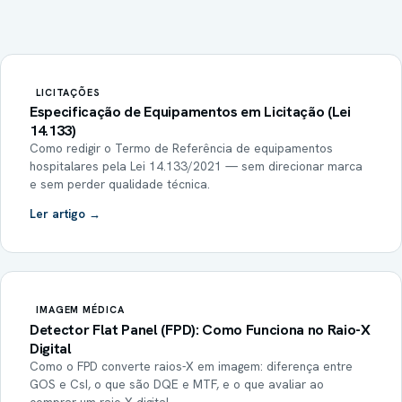
LICITAÇÕES
Especificação de Equipamentos em Licitação (Lei
14.133)
Como redigir o Termo de Referência de equipamentos
hospitalares pela Lei 14.133/2021 — sem direcionar marca
e sem perder qualidade técnica.
Ler artigo →
IMAGEM MÉDICA
Detector Flat Panel (FPD): Como Funciona no Raio-X
Digital
Como o FPD converte raios-X em imagem: diferença entre
GOS e CsI, o que são DQE e MTF, e o que avaliar ao