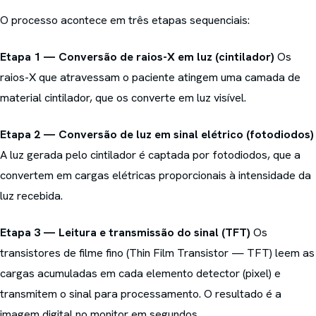
O processo acontece em três etapas sequenciais:
Etapa 1 — Conversão de raios-X em luz (cintilador)
Os
raios-X que atravessam o paciente atingem uma camada de
material cintilador, que os converte em luz visível.
Etapa 2 — Conversão de luz em sinal elétrico (fotodiodos)
A luz gerada pelo cintilador é captada por fotodiodos, que a
convertem em cargas elétricas proporcionais à intensidade da
luz recebida.
Etapa 3 — Leitura e transmissão do sinal (TFT)
Os
transistores de filme fino (Thin Film Transistor — TFT) leem as
cargas acumuladas em cada elemento detector (pixel) e
transmitem o sinal para processamento. O resultado é a
imagem digital no monitor em segundos.