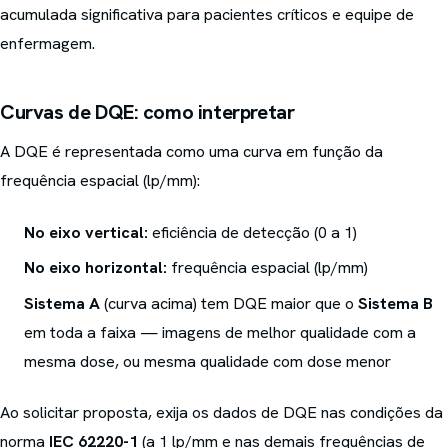
acumulada significativa para pacientes críticos e equipe de
enfermagem.
Curvas de DQE: como interpretar
A DQE é representada como uma curva em função da
frequência espacial (lp/mm):
No eixo vertical:
eficiência de detecção (0 a 1)
No eixo horizontal:
frequência espacial (lp/mm)
Sistema A
(curva acima) tem DQE maior que o
Sistema B
em toda a faixa — imagens de melhor qualidade com a
mesma dose, ou mesma qualidade com dose menor
Ao solicitar proposta, exija os dados de DQE nas condições da
norma
IEC 62220-1
(a 1 lp/mm e nas demais frequências de