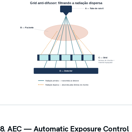
8. AEC — Automatic Exposure Control