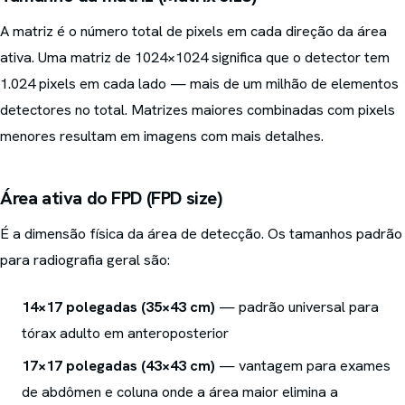
A matriz é o número total de pixels em cada direção da área
ativa. Uma matriz de 1024×1024 significa que o detector tem
1.024 pixels em cada lado — mais de um milhão de elementos
detectores no total. Matrizes maiores combinadas com pixels
menores resultam em imagens com mais detalhes.
Área ativa do FPD (FPD size)
É a dimensão física da área de detecção. Os tamanhos padrão
para radiografia geral são:
14×17 polegadas (35×43 cm)
— padrão universal para
tórax adulto em anteroposterior
17×17 polegadas (43×43 cm)
— vantagem para exames
de abdômen e coluna onde a área maior elimina a