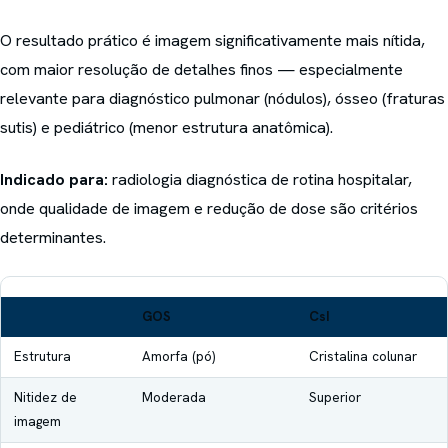
O resultado prático é imagem significativamente mais nítida,
com maior resolução de detalhes finos — especialmente
relevante para diagnóstico pulmonar (nódulos), ósseo (fraturas
sutis) e pediátrico (menor estrutura anatômica).
Indicado para:
radiologia diagnóstica de rotina hospitalar,
onde qualidade de imagem e redução de dose são critérios
determinantes.
GOS
CsI
Estrutura
Amorfa (pó)
Cristalina colunar
Nitidez de
Moderada
Superior
imagem