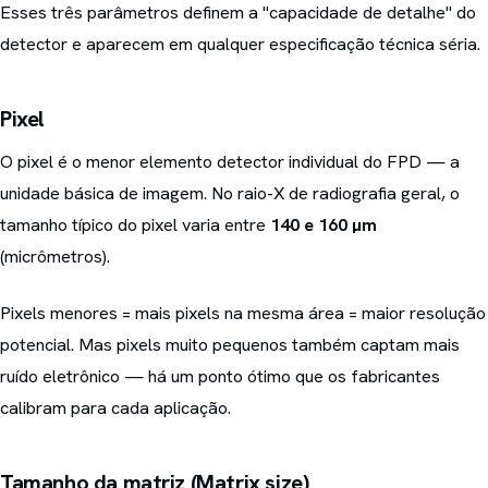
Esses três parâmetros definem a "capacidade de detalhe" do
detector e aparecem em qualquer especificação técnica séria.
Pixel
O pixel é o menor elemento detector individual do FPD — a
unidade básica de imagem. No raio-X de radiografia geral, o
tamanho típico do pixel varia entre
140 e 160 µm
(micrômetros).
Pixels menores = mais pixels na mesma área = maior resolução
potencial. Mas pixels muito pequenos também captam mais
ruído eletrônico — há um ponto ótimo que os fabricantes
calibram para cada aplicação.
Tamanho da matriz (Matrix size)