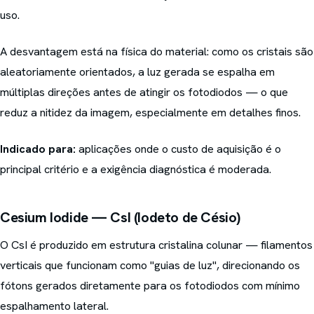
uso.
A desvantagem está na física do material: como os cristais são
aleatoriamente orientados, a luz gerada se espalha em
múltiplas direções antes de atingir os fotodiodos — o que
reduz a nitidez da imagem, especialmente em detalhes finos.
Indicado para:
aplicações onde o custo de aquisição é o
principal critério e a exigência diagnóstica é moderada.
Cesium Iodide — CsI (Iodeto de Césio)
O CsI é produzido em estrutura cristalina colunar — filamentos
verticais que funcionam como "guias de luz", direcionando os
fótons gerados diretamente para os fotodiodos com mínimo
espalhamento lateral.