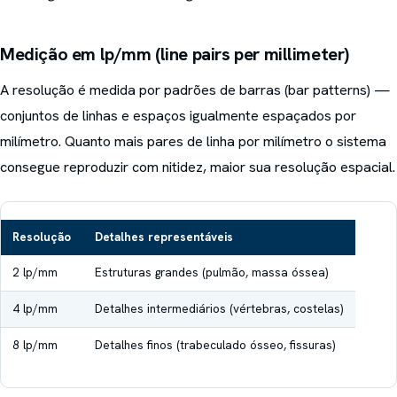
Medição em lp/mm (line pairs per millimeter)
A resolução é medida por padrões de barras (bar patterns) —
conjuntos de linhas e espaços igualmente espaçados por
milímetro. Quanto mais pares de linha por milímetro o sistema
consegue reproduzir com nitidez, maior sua resolução espacial.
Resolução
Detalhes representáveis
2 lp/mm
Estruturas grandes (pulmão, massa óssea)
4 lp/mm
Detalhes intermediários (vértebras, costelas)
8 lp/mm
Detalhes finos (trabeculado ósseo, fissuras)