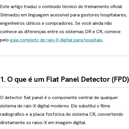
Este artigo traduz o conteúdo técnico do treinamento oficial
Shimadzu em linguagem acessível para gestores hospitalares,
engenheiros clínicos e compradores. Se você ainda não
conhece as diferenças entre os sistemas DR e CR, comece
pelo
guia completo de raio-X digital para hospitais
.
1. O que é um Flat Panel Detector (FPD)
O detector flat panel é o componente central de qualquer
sistema de raio-X digital moderno. Ele substitui o filme
radiográfico e a placa fosfórica do sistema CR, convertendo
diretamente os raios-X em imagem digital.