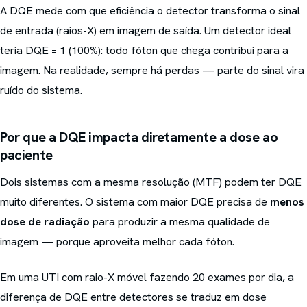
A DQE mede com que eficiência o detector transforma o sinal
de entrada (raios-X) em imagem de saída. Um detector ideal
teria DQE = 1 (100%): todo fóton que chega contribui para a
imagem. Na realidade, sempre há perdas — parte do sinal vira
ruído do sistema.
Por que a DQE impacta diretamente a dose ao
paciente
Dois sistemas com a mesma resolução (MTF) podem ter DQE
muito diferentes. O sistema com maior DQE precisa de
menos
dose de radiação
para produzir a mesma qualidade de
imagem — porque aproveita melhor cada fóton.
Em uma UTI com raio-X móvel fazendo 20 exames por dia, a
diferença de DQE entre detectores se traduz em dose