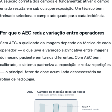
A seleção correta dos campos é fundamental: ativar o campo
errado resulta em sub ou superexposição. Um técnico bem
treinado seleciona o campo adequado para cada incidência.
Por que o AEC reduz variação entre operadores
Sem AEC, a qualidade da imagem depende da técnica de cada
operador — o que leva à variação significativa entre imagens
do mesmo paciente em turnos diferentes. Com AEC bem
calibrado, o sistema padroniza a exposição e reduz repetições
— o principal fator de dose acumulada desnecessária na
rotina de radiologia.