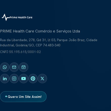
PRIME Health Care Comércio e Serviços Ltda
Rua da Liberdade, 278, Qd 31, Lt 03, Parque João Braz, Cidade
Industrial, Goiânia/GO, CEP 74.483-340
CNPJ
55.195.615/0001-02
✦
Quero Um Site Assim!