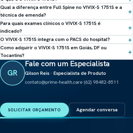
Qual a diferença entre Full Spine no VIVIX-S 1751S e a
técnica de emenda?
Para quais exames clínicos o VIVIX-S 1751S é
indicado?
O VIVIX-S 1751S integra com o PACS do hospital?
Como adquirir o VIVIX-S 1751S em Goiás, DF ou
Tocantins?
Fale com um Especialista
GR
Gilson Reis · Especialista de Produto
contato@prime-health.care
·
(62) 98482-8511
Agendar conversa
SOLICITAR ORÇAMENTO