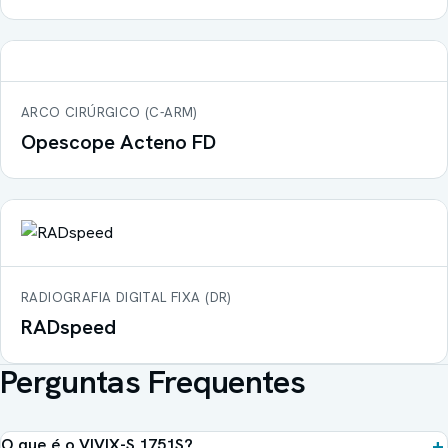
ARCO CIRÚRGICO (C-ARM)
Opescope Acteno FD
RADIOGRAFIA DIGITAL FIXA (DR)
RADspeed
Perguntas Frequentes
O que é o VIVIX-S 1751S?