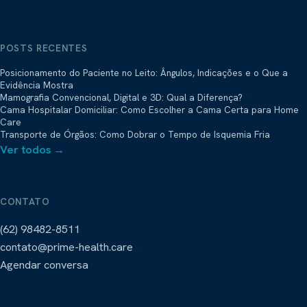
POSTS RECENTES
Posicionamento do Paciente no Leito: Ângulos, Indicações e o Que a
Evidência Mostra
Mamografia Convencional, Digital e 3D: Qual a Diferença?
Cama Hospitalar Domiciliar: Como Escolher a Cama Certa para Home
Care
Transporte de Órgãos: Como Dobrar o Tempo de Isquemia Fria
Ver todos →
CONTATO
(62) 98482-8511
contato@prime-health.care
Agendar conversa