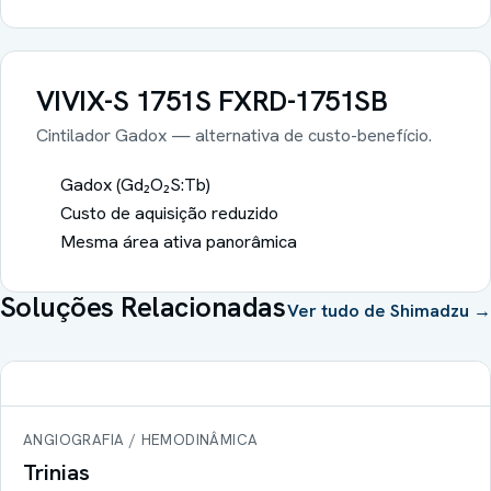
VIVIX-S 1751S
FXRD-1751SB
Cintilador Gadox — alternativa de custo-benefício.
Gadox (Gd₂O₂S:Tb)
Custo de aquisição reduzido
Mesma área ativa panorâmica
Soluções Relacionadas
Ver tudo de
Shimadzu
→
ANGIOGRAFIA / HEMODINÂMICA
Trinias