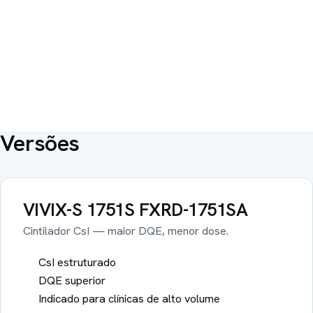
Versões
VIVIX-S 1751S
FXRD-1751SA
Cintilador CsI — maior DQE, menor dose.
CsI estruturado
DQE superior
Indicado para clínicas de alto volume