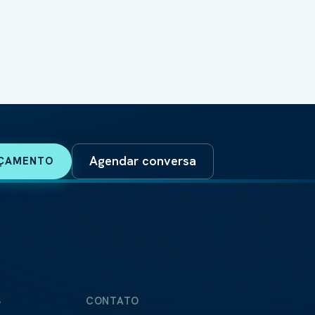
Agendar conversa
RÇAMENTO
S
CONTATO