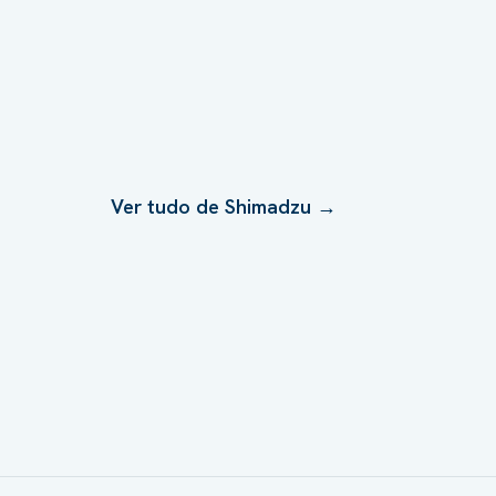
Ver tudo de
Shimadzu
→