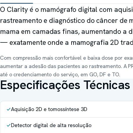
O Clarity é o mamógrafo digital com aquis
rastreamento e diagnóstico do câncer de 
mama em camadas finas, aumentando a d
— exatamente onde a mamografia 2D tradi
Com compressão mais confortável e baixa dose por exam
aumentar a adesão das pacientes ao rastreamento. A PR
até o credenciamento do serviço, em GO, DF e TO.
Especificações Técnicas
Aquisição 2D e tomossíntese 3D
Detector digital de alta resolução