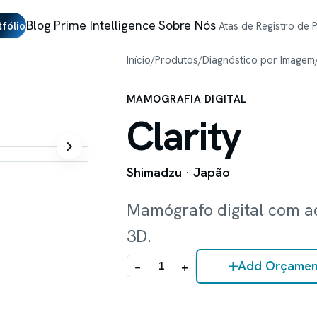
Blog
Prime Intelligence
Sobre Nós
tfólio
Atas de Registro de 
Início
/
Produtos
/
Diagnóstico por Imagem
MAMOGRAFIA DIGITAL
Clarity
Shimadzu
· Japão
Mamógrafo digital com a
3D.
Add Orçamen
−
+