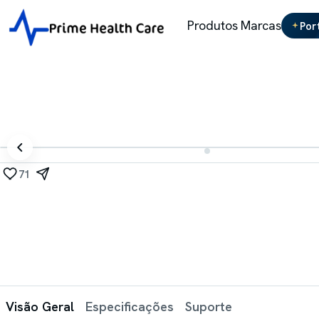
Produtos
Marcas
Por
71
Visão Geral
Especificações
Suporte