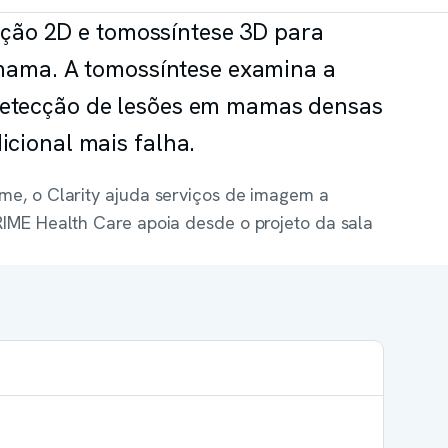
ição 2D e tomossíntese 3D para
mama. A tomossíntese examina a
etecção de lesões em mamas densas
cional mais falha.
e, o Clarity ajuda serviços de imagem a
IME Health Care apoia desde o projeto da sala