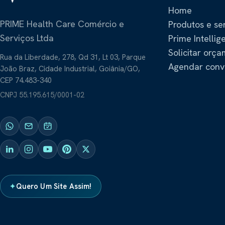
Home
PRIME Health Care Comércio e
Produtos e se
Serviços Ltda
Prime Intellig
Solicitar orç
Rua da Liberdade, 278, Qd 31, Lt 03, Parque
Agendar conv
João Braz, Cidade Industrial, Goiânia/GO,
CEP 74.483-340
CNPJ
55.195.615/0001-02
Quero Um Site Assim!
✦