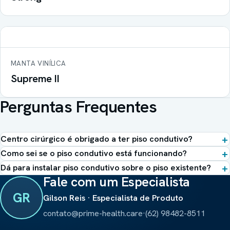
MANTA VINÍLICA
Supreme II
Perguntas Frequentes
Centro cirúrgico é obrigado a ter piso condutivo?
Como sei se o piso condutivo está funcionando?
Dá para instalar piso condutivo sobre o piso existente?
Fale com um Especialista
GR
Gilson Reis · Especialista de Produto
contato@prime-health.care
·
(62) 98482-8511