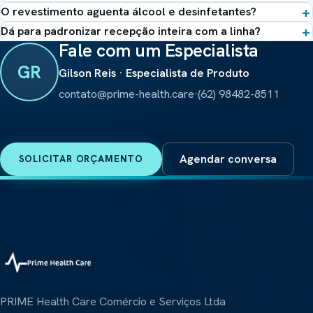
O revestimento aguenta álcool e desinfetantes?
Dá para padronizar recepção inteira com a linha?
Fale com um Especialista
GR
Gilson Reis · Especialista de Produto
contato@prime-health.care
·
(62) 98482-8511
Agendar conversa
SOLICITAR ORÇAMENTO
PRIME Health Care Comércio e Serviços Ltda