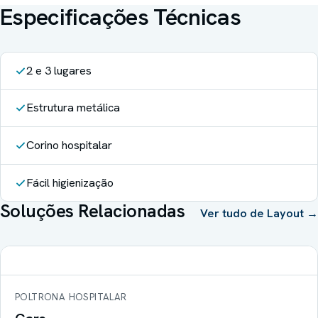
Especificações Técnicas
2 e 3 lugares
Estrutura metálica
Corino hospitalar
Fácil higienização
Soluções Relacionadas
Ver tudo de
Layout
→
POLTRONA HOSPITALAR