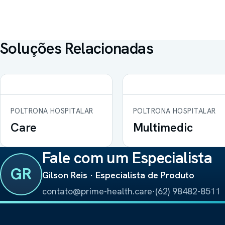
Soluções Relacionadas
POLTRONA HOSPITALAR
POLTRONA HOSPITALAR
Care
Multimedic
Fale com um Especialista
GR
Gilson Reis · Especialista de Produto
contato@prime-health.care
·
(62) 98482-8511