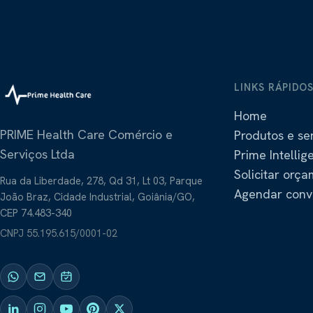
LINKS RÁPIDO
Home
PRIME Health Care Comércio e
Produtos e se
Serviços Ltda
Prime Intellig
Solicitar orç
Rua da Liberdade, 278, Qd 31, Lt 03, Parque
Agendar conv
João Braz, Cidade Industrial, Goiânia/GO,
CEP 74.483-340
CNPJ
55.195.615/0001-02