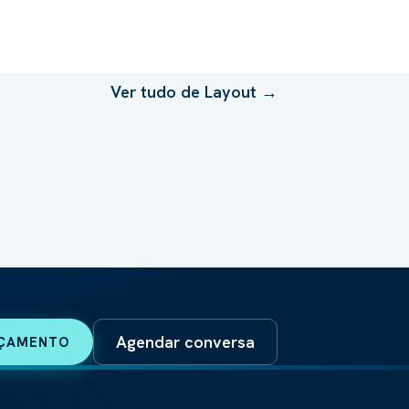
Ver tudo de
Layout
→
Agendar conversa
RÇAMENTO