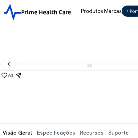
Produtos
Marcas
Por
60
Visão Geral
Especificações
Recursos
Suporte