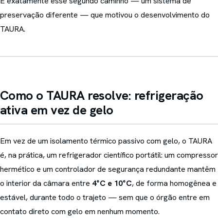
É exatamente esse segundo caminho — um sistema de
preservação diferente — que motivou o desenvolvimento do
TAURA.
Como o TAURA resolve: refrigeração
ativa em vez de gelo
Em vez de um isolamento térmico passivo com gelo, o TAURA
é, na prática, um refrigerador científico portátil: um compressor
hermético e um controlador de segurança redundante mantêm
o interior da câmara entre
4°C e 10°C
, de forma homogênea e
estável, durante todo o trajeto — sem que o órgão entre em
contato direto com gelo em nenhum momento.