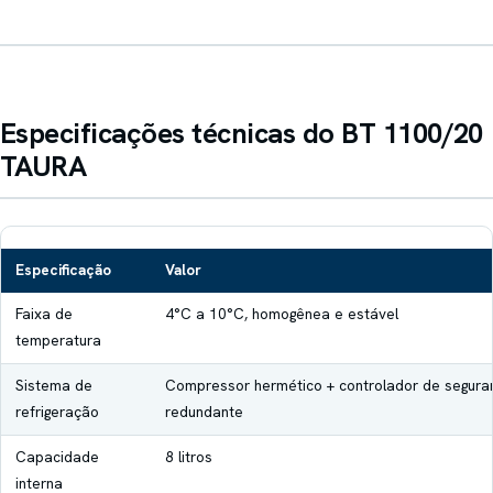
Especificações técnicas do BT 1100/20
TAURA
Especificação
Valor
Faixa de
4°C a 10°C, homogênea e estável
temperatura
Sistema de
Compressor hermético + controlador de segura
refrigeração
redundante
Capacidade
8 litros
interna