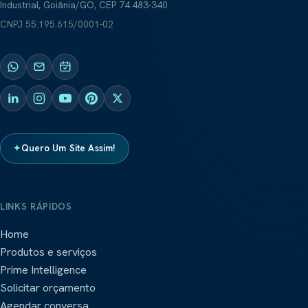
Industrial, Goiânia/GO, CEP 74.483-340
CNPJ
55.195.615/0001-02
✦
Quero Um Site Assim!
LINKS RÁPIDOS
Home
Produtos e serviços
Prime Intelligence
Solicitar orçamento
Agendar conversa