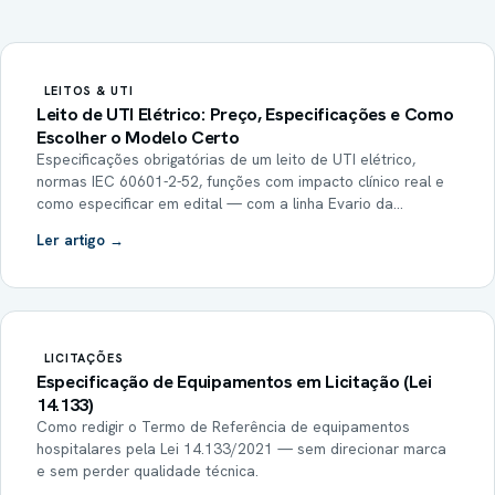
LEITOS & UTI
Leito de UTI Elétrico: Preço, Especificações e Como
Escolher o Modelo Certo
Especificações obrigatórias de um leito de UTI elétrico,
normas IEC 60601-2-52, funções com impacto clínico real e
como especificar em edital — com a linha Evario da
Stiegelmeyer. Suporte técnico em GO, DF e TO.
Ler artigo →
LICITAÇÕES
Especificação de Equipamentos em Licitação (Lei
14.133)
Como redigir o Termo de Referência de equipamentos
hospitalares pela Lei 14.133/2021 — sem direcionar marca
e sem perder qualidade técnica.