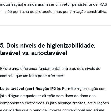
motorização) e ainda assim ser um vetor persistente de IRAS
— não por falha do protocolo, mas por limitação construtiva.
5. Dois níveis de higienizabilidade:
lavável vs. autoclavável
Existe uma diferença fundamental entre os dois níveis de
controle que um leito pode oferecer:
Leito lavável (certificação IPX6):
Permite higienização com
jato d'água de qualquer direção sem risco de dano aos
componentes eletrônicos. O jato alcança frestas, articulações
e cavidades que o pano de limpeza convencional não atinge.