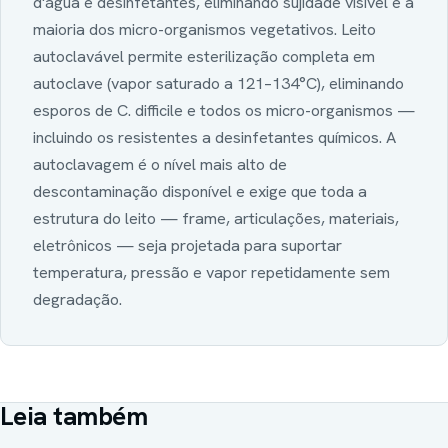
d'água e desinfetantes, eliminando sujidade visível e a
maioria dos micro-organismos vegetativos. Leito
autoclavável permite esterilização completa em
autoclave (vapor saturado a 121–134°C), eliminando
esporos de C. difficile e todos os micro-organismos —
incluindo os resistentes a desinfetantes químicos. A
autoclavagem é o nível mais alto de
descontaminação disponível e exige que toda a
estrutura do leito — frame, articulações, materiais,
eletrônicos — seja projetada para suportar
temperatura, pressão e vapor repetidamente sem
degradação.
Leia também