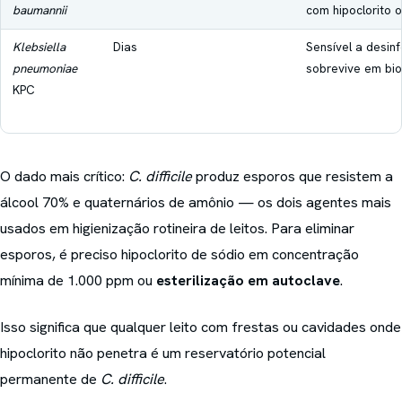
baumannii
com hipoclorito 
Klebsiella
Dias
Sensível a desinf
pneumoniae
sobrevive em bio
KPC
O dado mais crítico:
C. difficile
produz esporos que resistem a
álcool 70% e quaternários de amônio — os dois agentes mais
usados em higienização rotineira de leitos. Para eliminar
esporos, é preciso hipoclorito de sódio em concentração
mínima de 1.000 ppm ou
esterilização em autoclave
.
Isso significa que qualquer leito com frestas ou cavidades onde
hipoclorito não penetra é um reservatório potencial
permanente de
C. difficile
.