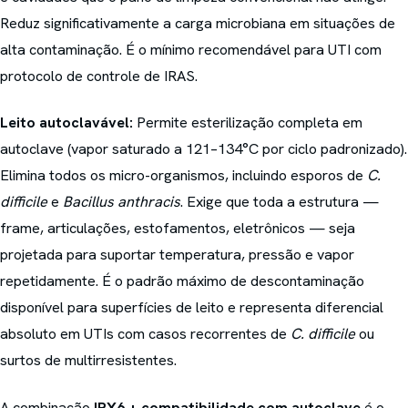
Reduz significativamente a carga microbiana em situações de
alta contaminação. É o mínimo recomendável para UTI com
protocolo de controle de IRAS.
Leito autoclavável:
Permite esterilização completa em
autoclave (vapor saturado a 121–134°C por ciclo padronizado).
Elimina todos os micro-organismos, incluindo esporos de
C.
difficile
e
Bacillus anthracis
. Exige que toda a estrutura —
frame, articulações, estofamentos, eletrônicos — seja
projetada para suportar temperatura, pressão e vapor
repetidamente. É o padrão máximo de descontaminação
disponível para superfícies de leito e representa diferencial
absoluto em UTIs com casos recorrentes de
C. difficile
ou
surtos de multirresistentes.
A combinação
IPX6 + compatibilidade com autoclave
é o