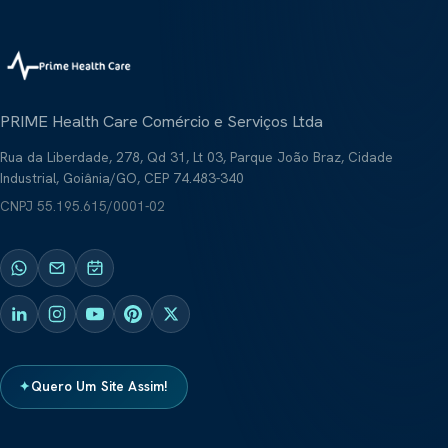
PRIME Health Care Comércio e Serviços Ltda
Rua da Liberdade, 278, Qd 31, Lt 03, Parque João Braz, Cidade
Industrial, Goiânia/GO, CEP 74.483-340
CNPJ
55.195.615/0001-02
✦
Quero Um Site Assim!