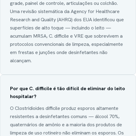
grade, painel de controle, articulações ou colchão.
Uma revisão sistemática da Agency for Healthcare
Research and Quality (AHRQ) dos EUA identificou que
superfícies de alto toque — incluindo o leito —
acumulam MRSA, C. difficile e VRE que sobrevivem a
protocolos convencionais de limpeza, especialmente
em frestas e junções onde desinfetantes não
alcançam.
Por que C. difficile é tão difícil de eliminar do leito
hospitalar?
O Clostridioides difficile produz esporos altamente
resistentes a desinfetantes comuns — álcool 70%,
quaternários de amônio e a maioria dos produtos de
limpeza de uso rotineiro não eliminam os esporos. Os