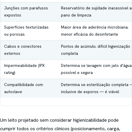
Junções com parafusos
Reservatório de sujidade inacessível 
expostos
pano de limpeza
Superfícies texturizadas
Maior área de aderência microbiana;
ou porosas
menor eficácia do desinfetante
Cabos e conectores
Pontos de acúmulo; difícil higienização
externos
completa
Impermeabilidade (IPX
Determina se lavagem com jato d'água
rating)
possível e segura
Compatibilidade com
Determina se esterilização completa 
autoclave
inclusive de esporos — é viável
Um leito projetado sem considerar higienizabilidade pode
cumprir todos os critérios clínicos (posicionamento, carga,