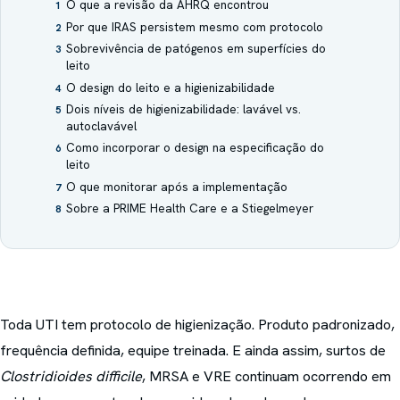
O que a revisão da AHRQ encontrou
1
Por que IRAS persistem mesmo com protocolo
2
Sobrevivência de patógenos em superfícies do
3
leito
O design do leito e a higienizabilidade
4
Dois níveis de higienizabilidade: lavável vs.
5
autoclavável
Como incorporar o design na especificação do
6
leito
O que monitorar após a implementação
7
Sobre a PRIME Health Care e a Stiegelmeyer
8
Toda UTI tem protocolo de higienização. Produto padronizado,
frequência definida, equipe treinada. E ainda assim, surtos de
Clostridioides difficile
, MRSA e VRE continuam ocorrendo em